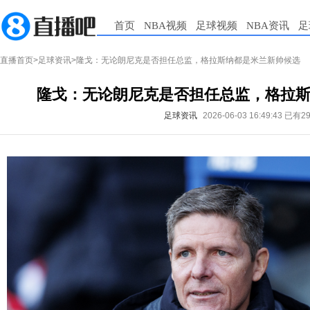
首页
NBA视频
足球视频
NBA资讯
足
直播首页
>
足球资讯
>隆戈：无论朗尼克是否担任总监，格拉斯纳都是米兰新帅候选
隆戈：无论朗尼克是否担任总监，格拉
足球资讯
2026-06-03 16:49:43
已有2