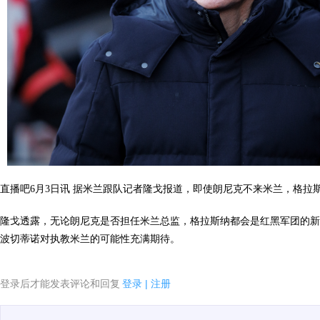
直播吧6月3日讯 据米兰跟队记者隆戈报道，即使朗尼克不来米兰，格拉
隆戈透露，无论朗尼克是否担任米兰总监，格拉斯纳都会是红黑军团的新
波切蒂诺对执教米兰的可能性充满期待。
登录后才能发表评论和回复
登录
|
注册