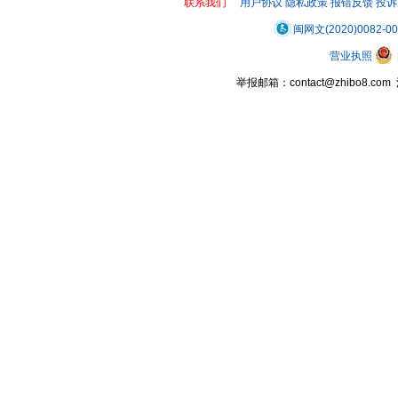
联系我们
用户协议
隐私政策
报错反馈
投诉
闽网文(2020)0082-0
营业执照
举报邮箱：contact@zhibo8.c