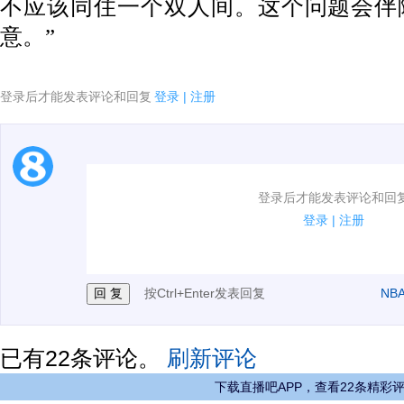
不应该同住一个双人间。这个问题会伴
意。”
登录后才能发表评论和回复
登录
|
注册
1.电脑端新用户可以发表评论了！
登录后才能发表评论和回
2.发言请遵守国家法律法规.
登录
|
注册
3.禁止发布任何宣传、广告、侮辱攻击他人、刷屏等信
按Ctrl+Enter发表回复
NB
已有
22
条评论。
刷新评论
下载直播吧APP，查看22条精彩