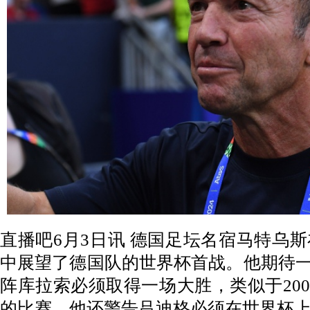
直播吧6月3日讯 德国足坛名宿马特乌
中展望了德国队的世界杯首战。他期待一
阵库拉索必须取得一场大胜，类似于200
的比赛。他还警告吕迪格必须在世界杯上