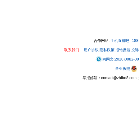
合作网站:
手机直播吧
18
联系我们
用户协议
隐私政策
报错反馈
投诉
闽网文(2020)0082-0
营业执照
举报邮箱：contact@zhibo8.c