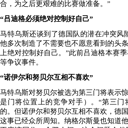
合，为之后更艰难的比赛做准备。”
“吕迪格必须绝对控制好自己”
马特乌斯还谈到了德国队的潜在冲突风
他多次制造了不需要也不愿意看到的头
上绝对控制好自己。”此前
吕迪格本赛季
等争议事件。
“诺伊尔和努贝尔互相不喜欢”
马特乌斯对努贝尔被选为第三门将表示
是门将位置上的竞争对手）。“第三门
的。但诺伊尔和努贝尔互相不喜欢，德
这事已经众所周知。纳格尔斯曼也知道