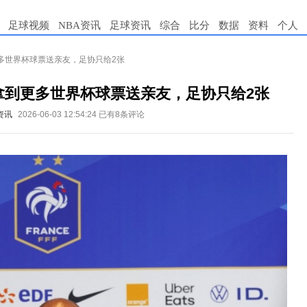
足球视频
NBA资讯
足球资讯
综合
比分
数据
资料
个人
多世界杯球票送亲友，足协只给2张
拿到更多世界杯球票送亲友，足协只给2张
资讯
2026-06-03 12:54:24
已有8条评论