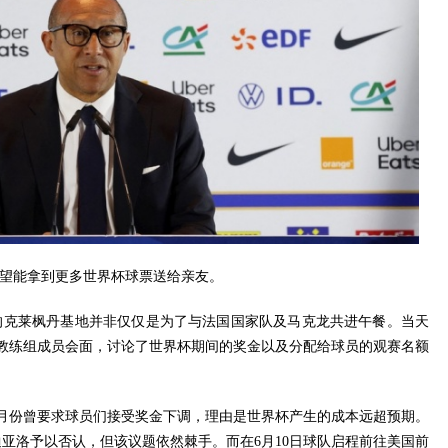
希望能拿到更多世界杯球票送给亲友。
的克莱枫丹基地并非仅仅是为了与法国国家队及马克龙共进午餐。当天
教练组成员会面，讨论了世界杯期间的奖金以及分配给球员的观赛名额
月份曾要求球员们接受奖金下调，理由是世界杯产生的成本远超预期。
迪亚洛予以否认，但该议题依然棘手。而在6月10日球队启程前往美国前