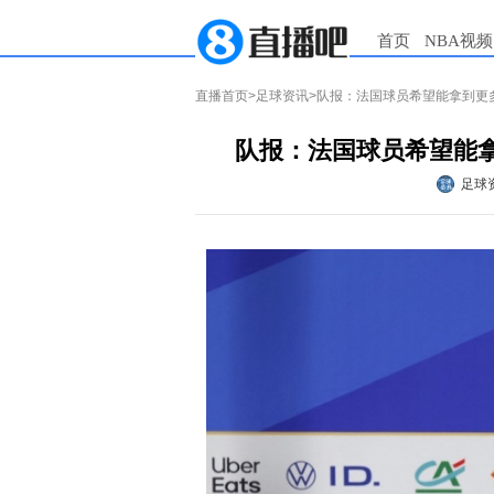
首页
NBA视频
直播首页
>
足球资讯
>队报：法国球员希望能拿到更
队报：法国球员希望能
足球