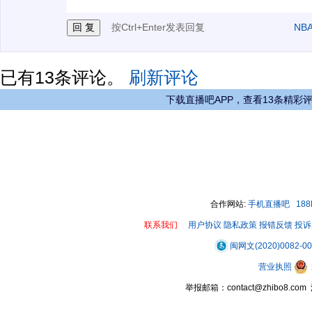
按Ctrl+Enter发表回复
NB
已有
13
条评论。
刷新评论
下载直播吧APP，查看13条精彩
合作网站:
手机直播吧
18
联系我们
用户协议
隐私政策
报错反馈
投诉
闽网文(2020)0082-0
营业执照
举报邮箱：contact@zhibo8.c