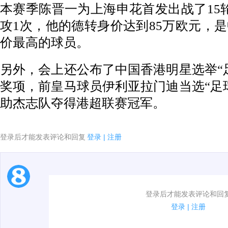
本赛季陈晋一为上海申花首发出战了15
攻1次，他的德转身价达到85万欧元，
价最高的球员。
另外，会上还公布了中国香港明星选举“
奖项，前皇马球员伊利亚拉门迪当选“足
助杰志队夺得港超联赛冠军。
登录后才能发表评论和回复
登录
|
注册
1.电脑端新用户可以发表评论了！
登录后才能发表评论和回
2.发言请遵守国家法律法规.
登录
|
注册
3.禁止发布任何宣传、广告、侮辱攻击他人、刷屏等信