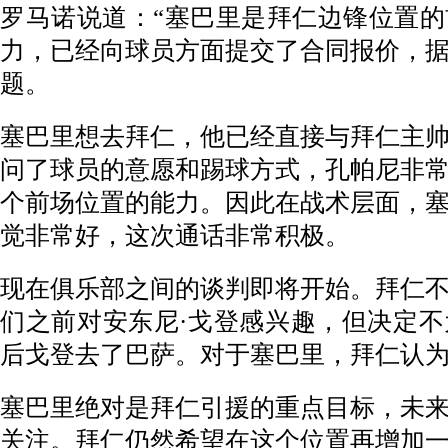
罗马诺说道：“塞巴里是拜仁边锋位置
力，已经向球员方面提交了合同报价，
题。
塞巴里想去拜仁，他已经直接与拜仁主
问了球员的意愿和踢球方式，孔帕尼非
个前场位置的能力。因此在战术层面，
觉非常好，这次通话非常积极。
现在俱乐部之间的谈判即将开始。拜仁
们之前对安东尼·戈登感兴趣，但决定
后戈登去了巴萨。对于塞巴里，拜仁认
塞巴里绝对是拜仁引援的重点目标，未
关注。拜仁仍然希望在这个位置再增加一