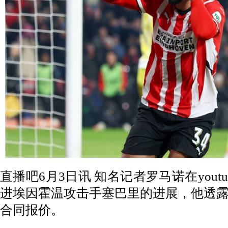
直播吧6月3日讯 知名记者罗马诺在yout
进埃因霍温攻击手塞巴里的进展，他透
合同报价。