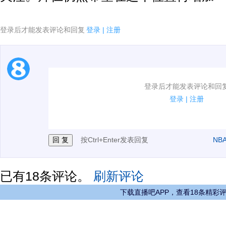
登录后才能发表评论和回复
登录
|
注册
1.电脑端新用户可以发表评论了！
登录后才能发表评论和回
2.发言请遵守国家法律法规.
登录
|
注册
3.禁止发布任何宣传、广告、侮辱攻击他人、刷屏等信
按Ctrl+Enter发表回复
NB
已有
18
条评论。
刷新评论
下载直播吧APP，查看18条精彩