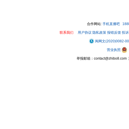
合作网站:
手机直播吧
18
联系我们
用户协议
隐私政策
报错反馈
投诉
闽网文(2020)0082-0
营业执照
举报邮箱：contact@zhibo8.c