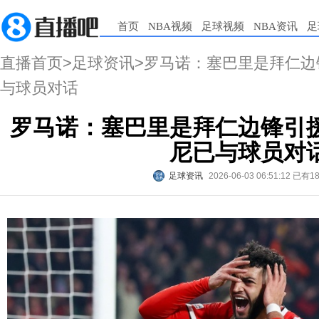
首页
NBA视频
足球视频
NBA资讯
足
直播首页
>
足球资讯
>罗马诺：塞巴里是拜仁
与球员对话
罗马诺：塞巴里是拜仁边锋引
尼已与球员对
足球资讯
2026-06-03 06:51:12
已有1