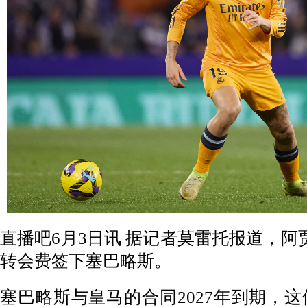
直播吧6月3日讯 据记者莫雷托报道，阿
转会费签下塞巴略斯。
塞巴略斯与皇马的合同2027年到期，这