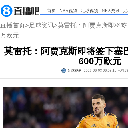
首页
NBA视频
足球视频
NBA资讯
足
直播首页
>
足球资讯
>莫雷托：阿贾克斯即将签
万欧元
莫雷托：阿贾克斯即将签下塞
600万欧元
足球资讯
2026-06-03 06:08:16
已有1