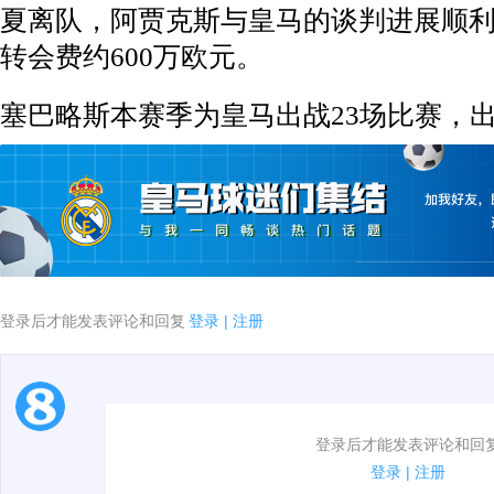
夏离队，阿贾克斯与皇马的谈判进展顺
转会费约600万欧元。
塞巴略斯本赛季为皇马出战23场比赛，出
登录后才能发表评论和回复
登录
|
注册
1.电脑端新用户可以发表评论了！
登录后才能发表评论和回
2.发言请遵守国家法律法规.
登录
|
注册