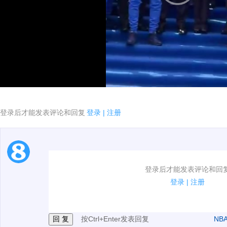
登录后才能发表评论和回复
登录
|
注册
1.电脑端新用户可以发表评论了！
登录后才能发表评论和回
2.发言请遵守国家法律法规.
登录
|
注册
3.禁止发布任何宣传、广告、侮辱攻击他人、刷屏等信
按Ctrl+Enter发表回复
NB