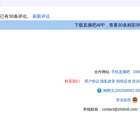
已有
30
条评论。
刷新评论
下载直播吧APP，查看30条精彩
合作网站:
手机直播吧
18
联系我们
用户协议
隐私政策
报错反馈
投诉
闽网文(2020)0082-0
营业执照
举报邮箱：contact@zhibo8.c