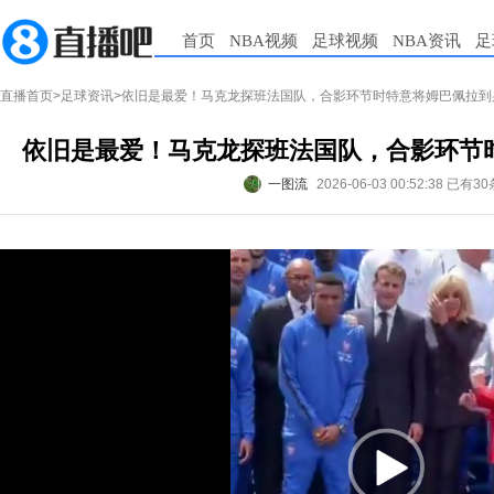
首页
NBA视频
足球视频
NBA资讯
足
直播首页
>
足球资讯
>依旧是最爱！马克龙探班法国队，合影环节时特意将姆巴佩拉到
依旧是最爱！马克龙探班法国队，合影环节
一图流
2026-06-03 00:52:38
已有30