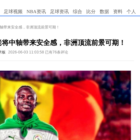
足球视频
NBA资讯
足球资讯
综合
比分
数据
资料
个人
中轴带来安全感，非洲顶流前景可期！
老将中轴带来安全感，非洲顶流前景可期！
术板
2026-06-03 11:03:58
已有76条评论