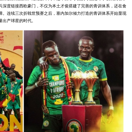
标兵深度链接西欧豪门，不仅为本土才俊搭建了完善的青训体系，还在食
障。连续三次折戟世预赛之后，塞内加尔倾力打造的青训体系开始显现
批量出产球星的时代。