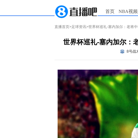
首页
NBA视频
直播首页
>
足球资讯
>世界杯巡礼-塞内加尔：老将
世界杯巡礼-塞内加尔：
8号战