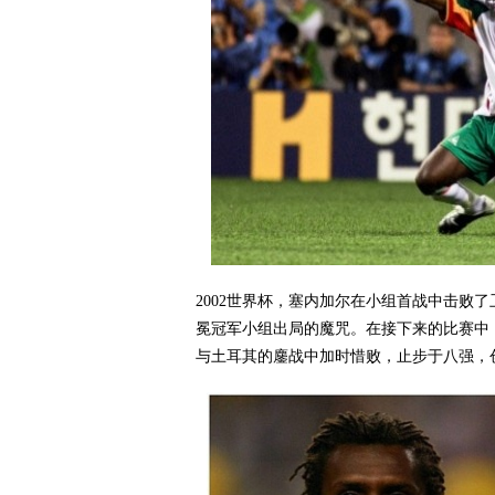
2002世界杯，塞内加尔在小组首战中击败
冕冠军小组出局的魔咒。在接下来的比赛中
与土耳其的鏖战中加时惜败，止步于八强，