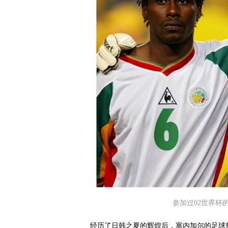
参加过02世界杯
经历了日韩之夏的辉煌后，塞内加尔的足球