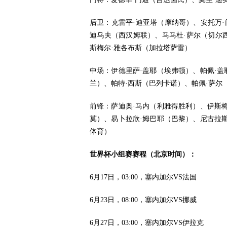
后卫：克雷平·迪亚塔（摩纳哥）、安托万·
迪乌夫（西汉姆联）、马马杜·萨尔（切尔
斯梅尔·雅各布斯（加拉塔萨雷）
中场：伊德里萨·盖耶（埃弗顿）、帕佩·盖
兰）、帕特·西斯（巴列卡诺）、帕佩·萨尔
前锋：萨迪奥·马内（利雅得胜利）、伊斯梅
莫）、易卜拉欣·姆巴耶（巴黎）、尼古拉斯
体育）
世界杯小组赛赛程（北京时间）：
6月17日，03:00，塞内加尔VS法国
6月23日，08:00，塞内加尔VS挪威
6月27日，03:00，塞内加尔VS伊拉克