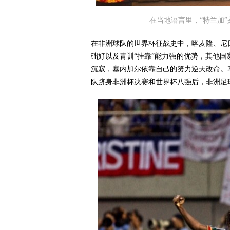
在当地语言里，“特兰加
在非洲球队的世界杯征战史中，喀麦隆、尼
础好以及青训“挂靠”能力强的优势，其他
沉寂，塞内加尔依靠自己的努力逆天改命。2
队跻身非洲杯决赛和世界杯八强后，非洲足