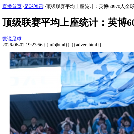
直播首页
>
足球资讯
>顶级联赛平均上座统计：英博60970人全球
顶级联赛平均上座统计：英博60
数说足球
2026-06-02 19:23:56 {{info|html}} {{advert|html}}