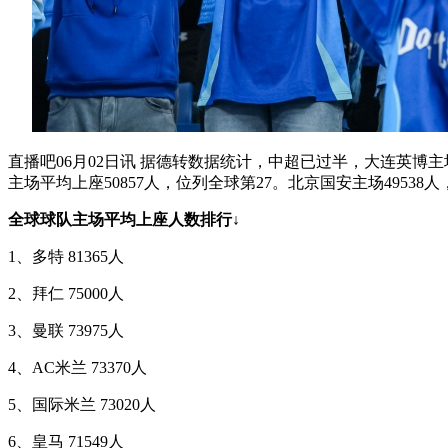
直播吧06月02日讯 据德转数据统计，中超已过半，大连英博主场梭
主场平均上座50857人，位列全球第27。北京国安主场49538人
全球球队主场平均上座人数排行↓
1、多特 81365人
2、拜仁 75000人
3、曼联 73975人
4、AC米兰 73370人
5、国际米兰 73020人
6、皇马 71549人