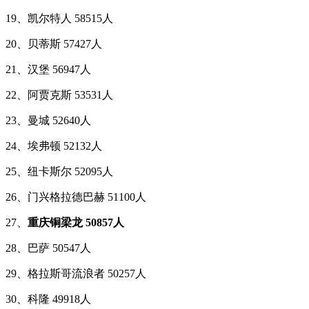
19、凯尔特人 58515人
20、贝蒂斯 57427人
21、汉堡 56947人
22、阿贾克斯 53531人
23、曼城 52640人
24、埃弗顿 52132人
25、纽卡斯尔 52095人
26、门兴格拉德巴赫 51100人
27、
重庆铜梁龙 50857人
28、巴萨 50547人
29、格拉斯哥流浪者 50257人
30、科隆 49918人