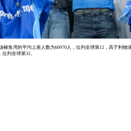
鱼湾的平均上座人数为60970人，位列全球第12，高于利物浦的6
，位列全球第32。