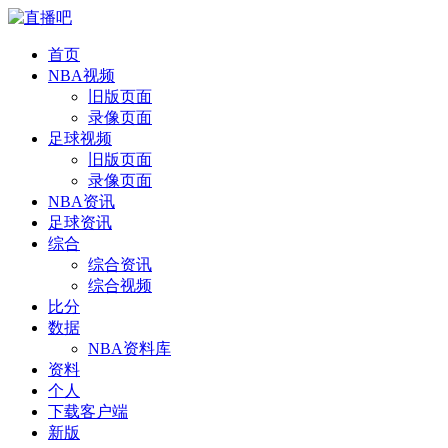
首页
NBA视频
旧版页面
录像页面
足球视频
旧版页面
录像页面
NBA资讯
足球资讯
综合
综合资讯
综合视频
比分
数据
NBA资料库
资料
个人
下载客户端
新版