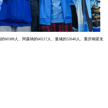
0389人、阿森纳的60217人、曼城的52640人。重庆铜梁龙