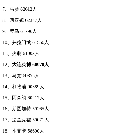
7、马赛 62612人
8、西汉姆 62347人
9、罗马 61796人
10、弗拉门戈 61556人
11、热刺 61003人
12、
大连英博 60970人
13、马竞 60855人
14、利物浦 60389人
15、阿森纳 60217人
16、斯图加特 59265人
17、法兰克福 59071人
18、本菲卡 58690人