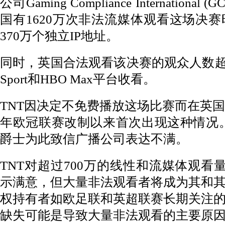
公司Gaming Compliance Internatio
国有1620万次非法流媒体观看这场决赛
370万个独立IP地址。
同时，英国合法观看该决赛的观众人数超过
Sport和HBO Max平台收看。
TNT因决定不免费播放这场比赛而在英国
年欧冠联赛改制以来首次出现这种情况
爵士为此致信广播公司表达不满。
TNT对超过700万的线性和流媒体观看量
示满意，但大量非法观看者将成为其和
权持有者如欧足联和英超联赛长期关注
缺失可能是导致大量非法观看的主要原