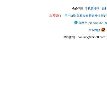
合作网站:
手机直播吧
18
联系我们
用户协议
隐私政策
报错反馈
投诉
闽网文(2020)0082-0
营业执照
举报邮箱：contact@zhibo8.c