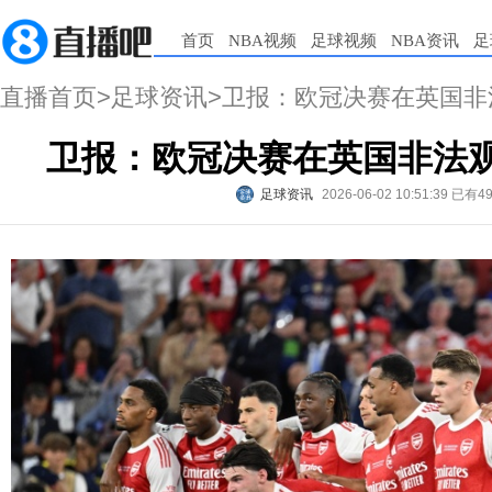
首页
NBA视频
足球视频
NBA资讯
足
直播首页
>
足球资讯
>卫报：欧冠决赛在英国非法
卫报：欧冠决赛在英国非法观
足球资讯
2026-06-02 10:51:39
已有4