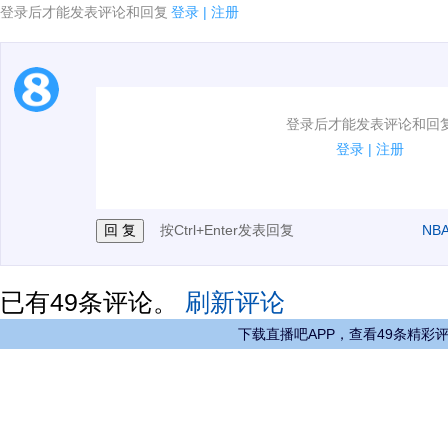
登录后才能发表评论和回复
登录
|
注册
1.电脑端新用户可以发表评论了！
登录后才能发表评论和回
2.发言请遵守国家法律法规.
登录
|
注册
3.禁止发布任何宣传、广告、侮辱攻击他人、刷屏等信
按Ctrl+Enter发表回复
NB
已有
49
条评论。
刷新评论
下载直播吧APP，查看49条精彩