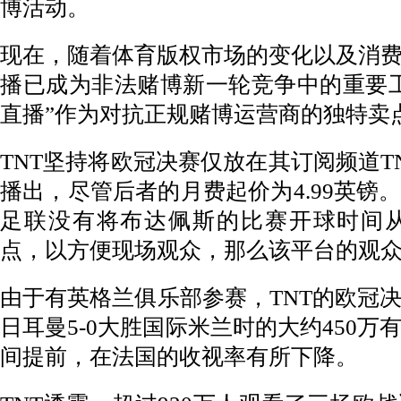
博活动。
现在，随着体育版权市场的变化以及消
播已成为非法赌博新一轮竞争中的重要
直播”作为对抗正规赌博运营商的独特卖
TNT坚持将欧冠决赛仅放在其订阅频道TNT S
播出，尽管后者的月费起价为4.99英镑
足联没有将布达佩斯的比赛开球时间从
点，以方便现场观众，那么该平台的观
由于有英格兰俱乐部参赛，TNT的欧冠
日耳曼5-0大胜国际米兰时的大约450
间提前，在法国的收视率有所下降。