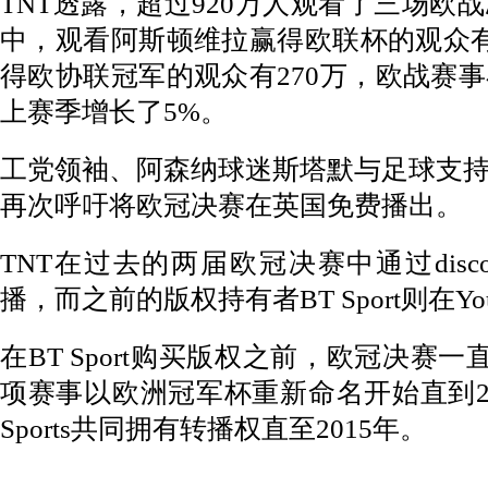
TNT透露，超过920万人观看了三场欧
中，观看阿斯顿维拉赢得欧联杯的观众有
得欧协联冠军的观众有270万，欧战赛
上赛季增长了5%。
工党领袖、阿森纳球迷斯塔默与足球支
再次呼吁将欧冠决赛在英国免费播出。
TNT在过去的两届欧冠决赛中通过disco
播，而之前的版权持有者BT Sport则在Yo
在BT Sport购买版权之前，欧冠决赛一
项赛事以欧洲冠军杯重新命名开始直到200
Sports共同拥有转播权直至2015年。