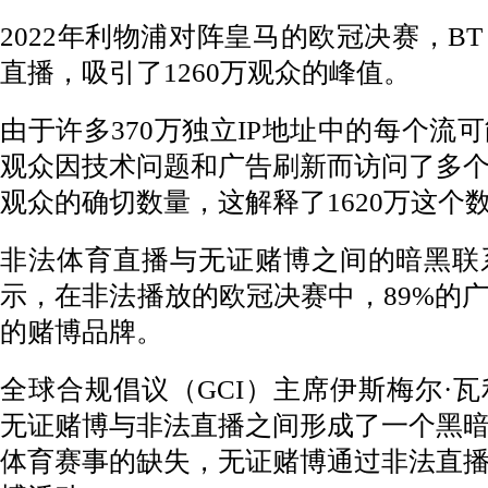
2022年利物浦对阵皇马的欧冠决赛，BT Sp
直播，吸引了1260万观众的峰值。
由于许多370万独立IP地址中的每个流
观众因技术问题和广告刷新而访问了多
观众的确切数量，这解释了1620万这个
非法体育直播与无证赌博之间的暗黑联
示，在非法播放的欧冠决赛中，89%的
的赌博品牌。
全球合规倡议（GCI）主席伊斯梅尔·
无证赌博与非法直播之间形成了一个黑
体育赛事的缺失，无证赌博通过非法直