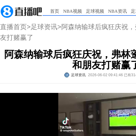
首页
NBA视频
足球视频
NBA资讯
足
直播首页
>
足球资讯
>阿森纳输球后疯狂庆祝
友打赌赢了
阿森纳输球后疯狂庆祝，弗林
和朋友打赌赢
足球资讯
2026-06-02 09:41:46
已有31