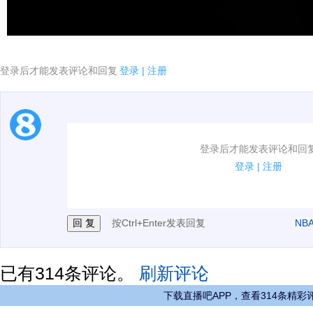
登录后才能发表评论和回复
登录
|
注册
1.电脑端新用户可以发表评论了！
登录后才能发表评论和回
2.发言请遵守国家法律法规.
登录
|
注册
3.禁止发布任何宣传、广告、侮辱攻击他人、刷屏等信
按Ctrl+Enter发表回复
NB
已有
314
条评论。
刷新评论
下载直播吧APP，查看314条精彩