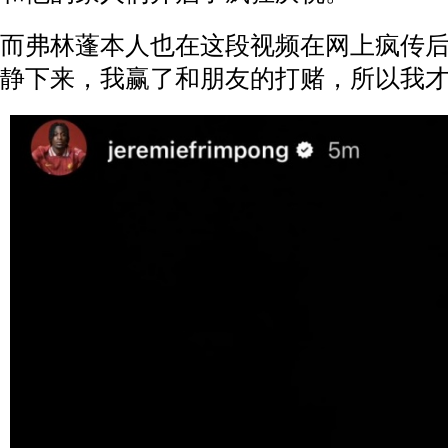
而弗林蓬本人也在这段视频在网上疯传
静下来，我赢了和朋友的打赌，所以我