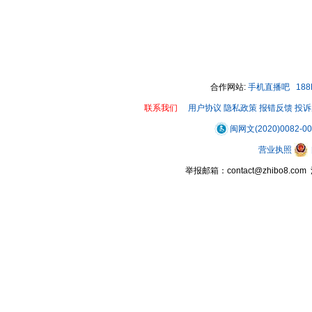
合作网站:
手机直播吧
18
联系我们
用户协议
隐私政策
报错反馈
投诉
闽网文(2020)0082-0
营业执照
举报邮箱：contact@zhibo8.c