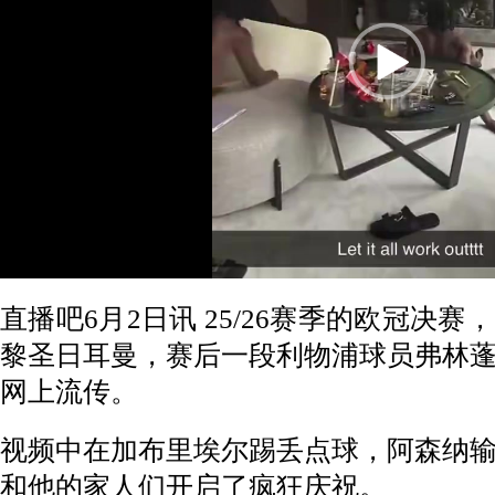
直播吧6月2日讯 25/26赛季的欧冠决
黎圣日耳曼，赛后一段利物浦球员弗林
网上流传。
视频中在加布里埃尔踢丢点球，阿森纳
和他的家人们开启了疯狂庆祝。