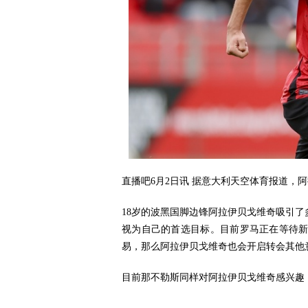
直播吧6月2日讯 据意大利天空体育报道，
18岁的波黑国脚边锋阿拉伊贝戈维奇吸引
视为自己的首选目标。目前罗马正在等待
易，那么阿拉伊贝戈维奇也会开启转会其他
目前那不勒斯同样对阿拉伊贝戈维奇感兴趣