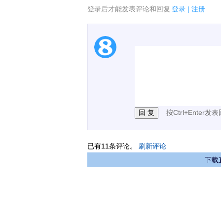
登录后才能发表评论和回复
登录
|
注册
1.电脑端新用户可以发
2.发言请遵守国家法律法
3.禁止发布任何宣传、
按Ctrl+Enter发
已有
11
条评论。
刷新评论
下载