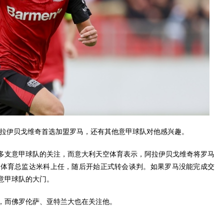
阿拉伊贝戈维奇首选加盟罗马，还有其他意甲球队对他感兴趣。
了多支意甲球队的关注，而意大利天空体育表示，阿拉伊贝戈维奇将罗马
新体育总监达米科上任，随后开始正式转会谈判。如果罗马没能完成交
意甲球队的大门。
，而佛罗伦萨、亚特兰大也在关注他。