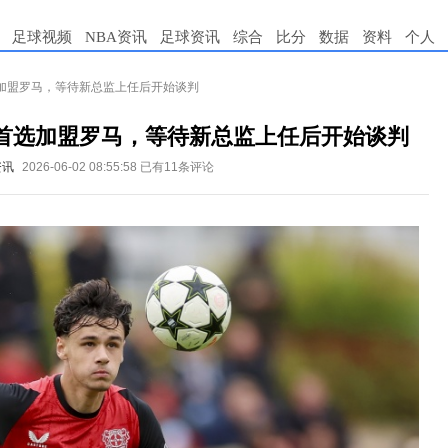
足球视频
NBA资讯
足球资讯
综合
比分
数据
资料
个人
加盟罗马，等待新总监上任后开始谈判
首选加盟罗马，等待新总监上任后开始谈判
资讯
2026-06-02 08:55:58
已有11条评论