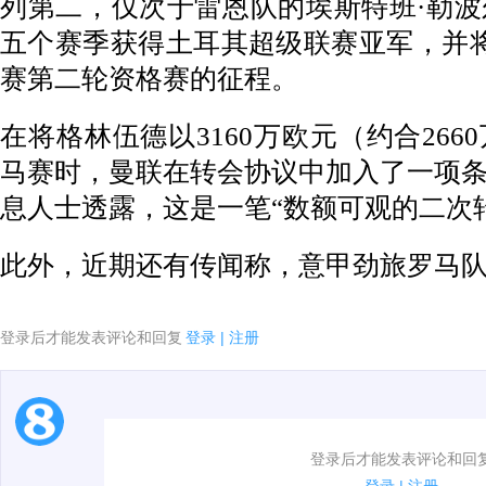
列第二，仅次于雷恩队的埃斯特班·勒
五个赛季获得土耳其超级联赛亚军，并
赛第二轮资格赛的征程。
在将格林伍德以
3160
万欧元（约合
2660
马赛时，曼联在转会协议中加入了一项
息人士透露，这是一笔“数额可观的二次
此外，近期还有传闻称，意甲劲旅罗马
登录后才能发表评论和回复
登录
|
注册
1.电脑端新用户可以发表评论了！
登录后才能发表评论和回
2.发言请遵守国家法律法规.