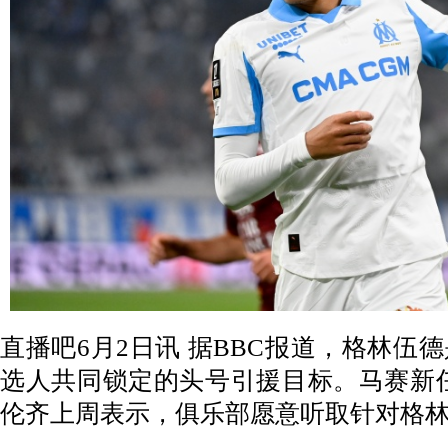
直播吧6月2日讯
据
BBC
报道，格林伍德
选人共同锁定的头号引援目标。马赛新
伦齐上周表示，俱乐部愿意听取针对格