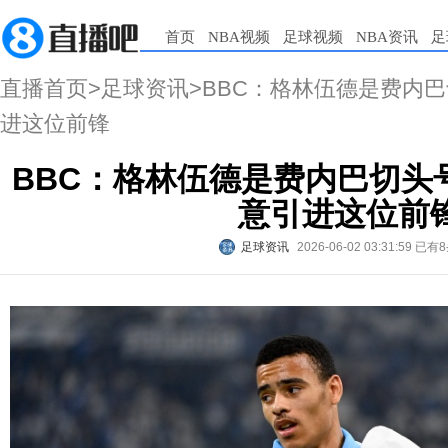
首页
NBA视频
足球视频
NBA资讯
足
直播首页
>
足球资讯
>BBC：格林伍德是费内
进这位前锋
BBC：格林伍德是费内巴切头
意引进这位前
足球资讯
2026-06-02 03:31:59
已有8