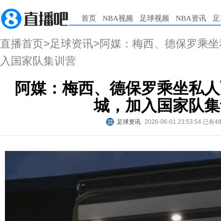
首页
NBA视频
足球视频
NBA资讯
足
直播首页
>
足球资讯
>阿媒：梅西、德保罗乘
入国家队集训营
阿媒：梅西、德保罗乘坐私人
城，加入国家队集
足球资讯
2026-06-01 23:53:54
已有4