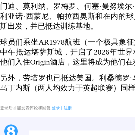
门迪、莫利纳、罗梅罗、何塞·曼努埃尔
利亚诺·西蒙尼、帕拉西奥斯和在内的
斯出发，并已抵达训练基地。
球员们乘坐AR1978航班（一个极具象
中午抵达堪萨斯城，开启了2026年世
他们入住Origin酒店，这里将成为他们
另外，劳塔罗也已抵达美国。利桑德罗·
马丁内斯（两人均效力于英超联赛）同
登录后才能发表评论和回复
登录
|
注册