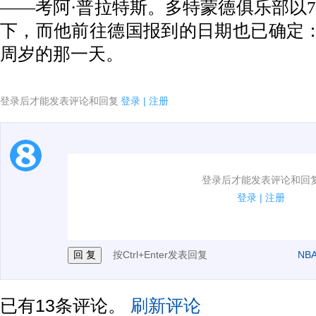
——考阿·普拉特斯。多特蒙德俱乐部以
7
下，而他前往德国报到的日期也已确定
周岁的那一天。
登录后才能发表评论和回复
登录
|
注册
1.电脑端新用户可以发表评论了！
登录后才能发表评论和回
2.发言请遵守国家法律法规.
登录
|
注册
3.禁止发布任何宣传、广告、侮辱攻击他人、刷屏等信
按Ctrl+Enter发表回复
NB
已有
13
条评论。
刷新评论