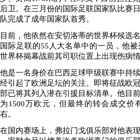
后卫。在三月份的国际足联国家队比赛
队完成了成年国家队首秀。
目前，他依然在安切洛蒂的世界杯候选
国际足联的
55
人大名单中的一员，他被
世界杯揭幕战前其司职位置上出现伤病
他是一名身价在巴西足球甲级联赛中持
经引起了欧洲足坛的关注。即将征战欧
部已将其列入潜在引援目标清单。他目
为
1500
万欧元，但最终的转会成交价
右。
在国内赛场上，弗拉门戈俱乐部对他表