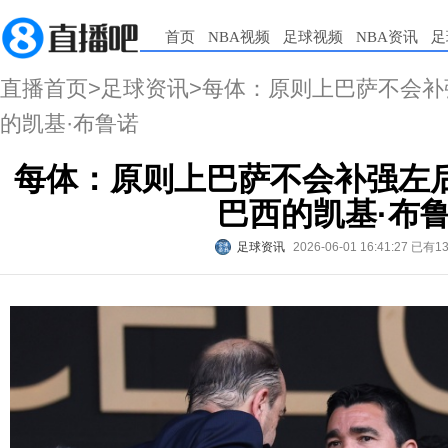
首页
NBA视频
足球视频
NBA资讯
足
直播首页
>
足球资讯
>每体：原则上巴萨不会
的凯基·布鲁诺
每体：原则上巴萨不会补强左
巴西的凯基·布
足球资讯
2026-06-01 16:41:27
已有1