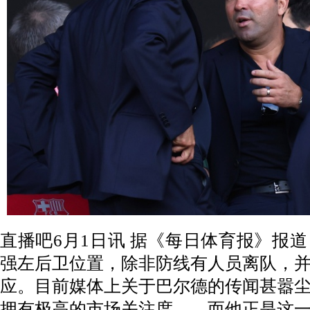
直播吧6月1日讯
据《每日体育报》报道
强左后卫位置，除非防线有人员离队，
应。目前媒体上关于巴尔德的传闻甚嚣
拥有极高的市场关注度——而他正是这