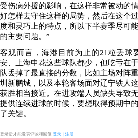
受伤病外援的影响，在这样非常被动的
好怎样去守住这样的局势，然后在这个
度和灵巧上的特点，所以下半赛季尽可
的主要问题。”
客观而言，海港目前为止的21粒丢球
安、上海申花这些球队都少，但吃亏在
队丢掉了最直接的分数，比如主场对阵
圳新鹏城，以及本轮客场面对辽宁铁人
获胜相当接近。在进攻端人员缺失导致
提供连续进球的时候，要想取得预期中
了关键。
登录后才能发表评论和回复
登录
|
注册