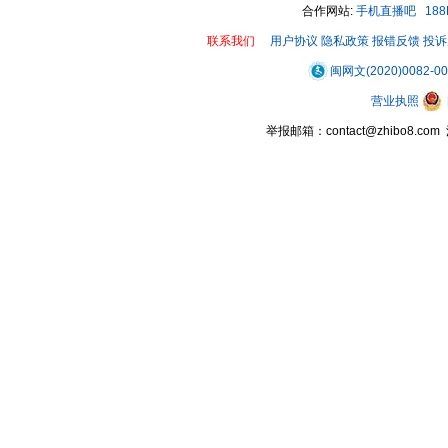
合作网站:
手机直播吧
18
联系我们
用户协议
隐私政策
报错反馈
投诉
闽网文(2020)0082-0
营业执照
举报邮箱：contact@zhibo8.c