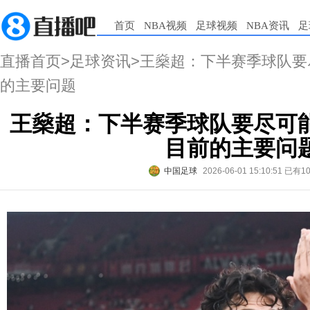
首页
NBA视频
足球视频
NBA资讯
足
直播首页
>
足球资讯
>王燊超：下半赛季球队
的主要问题
王燊超：下半赛季球队要尽可
目前的主要问
中国足球
2026-06-01 15:10:51
已有1