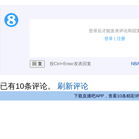
1.电脑端新用户可以发表评论了！
登录后才能发表评论和回
2.发言请遵守国家法律法规.
登录
|
注册
3.禁止发布任何宣传、广告、侮辱攻击他人、刷屏等信
按Ctrl+Enter发表回复
NB
已有
10
条评论。
刷新评论
下载直播吧APP，查看10条精彩