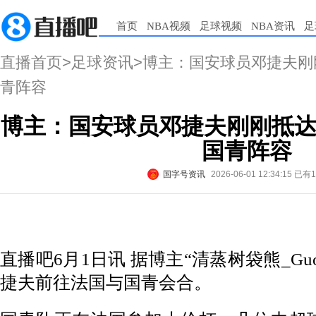
首页
NBA视频
足球视频
NBA资讯
足
直播首页
>
足球资讯
>博主：国安球员邓捷夫刚
青阵容
博主：国安球员邓捷夫刚刚抵达
国青阵容
国字号资讯
2026-06-01 12:34:15
已有
直播吧6月1日讯 据博主“清蒸树袋熊_Gu
捷夫前往法国与国青会合。