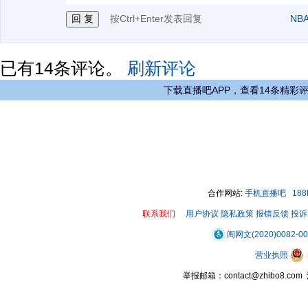
按Ctrl+Enter发表回复
NB
已有
14
条评论。
刷新评论
下载直播吧APP，查看14条精彩
合作网站:
手机直播吧
18
联系我们
用户协议
隐私政策
报错反馈
投诉
闽网文(2020)0082-0
营业执照
举报邮箱：contact@zhibo8.c