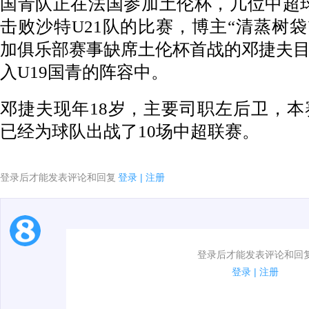
国青队正在法国参加土伦杯，几位中超球
击败沙特U21队的比赛，博主“清蒸树袋熊
加俱乐部赛事缺席土伦杯首战的邓捷夫
入U19国青的阵容中。
邓捷夫现年18岁，主要司职左后卫，
已经为球队出战了10场中超联赛。
登录后才能发表评论和回复
登录
|
注册
1.电脑端新用户可以发表评论了！
登录后才能发表评论和回
2.发言请遵守国家法律法规.
登录
|
注册
3.禁止发布任何宣传、广告、侮辱攻击他人、刷屏等信