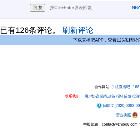
按Ctrl+Enter发表回复
NB
已有
126
条评论。
刷新评论
下载直播吧APP，查看126条精彩
合作网站:
手机直播吧
18
联系我们
用户协议
隐私政策
报错反馈
投诉
闽网文(2020)0082-0
营业执照
举报邮箱：contact@zhibo8.c