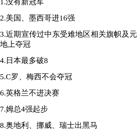
1.没有新冠军
2.美国、墨西哥进16强
3.近期宣传过中东受难地区相关旗帜及
地上夺冠
4.日本最多破8
5.C罗、梅西不会夺冠
6.英格兰不进决赛
7.姆总4强起步
8.奥地利、挪威、瑞士出黑马