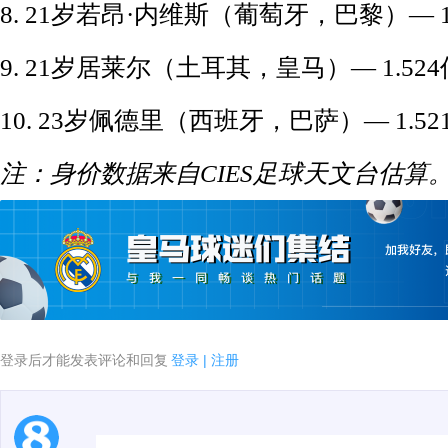
8. 21岁若昂·内维斯（葡萄牙，巴黎）— 1
9. 21岁居莱尔（土耳其，皇马）— 1.52
10. 23岁佩德里（西班牙，巴萨）— 1.5
注：身价数据来自CIES足球天文台估算
登录后才能发表评论和回复
登录
|
注册