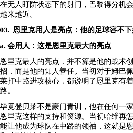
在无人盯防状态下的射门，巴黎得分机
越来越近。
03.
恩里克用人是亮点：他的足球容不下
a. 会用人：这是恩里克最大的亮点
恩里克最大的亮点，并不算是他的战术
招，而是他的知人善任。当初对于姆巴
莱打中路进攻核心，都说明了恩里克有
路。
毕竟登贝莱不是豪门青训，他在任何一
恩里克这样的支持和资源。当初哈维再
能让他成为球队在中路的领袖，这就是