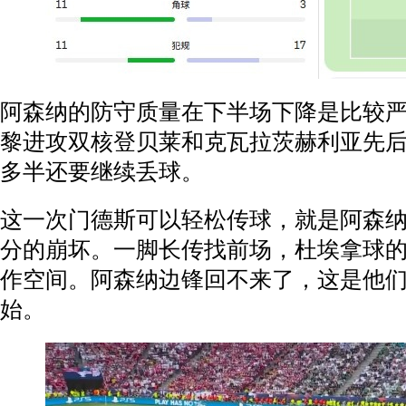
阿森纳的防守质量在下半场下降是比较
黎进攻双核登贝莱和克瓦拉茨赫利亚先
多半还要继续丢球。
这一次门德斯可以轻松传球，就是阿森
分的崩坏。一脚长传找前场，杜埃拿球
作空间。阿森纳边锋回不来了，这是他
始。