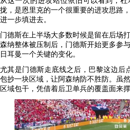
从这一次的进攻站位依旧可以看到，杜
拢，是恩里克的一个很重要的进攻思路
进一步填进去。
门德斯在上半场大多数时候是留在后场
森纳整体被压制后，门德斯开始更多参
日耳曼一个关键的变化。
尤其是门德斯走底线之后，巴黎这边后
包抄一块区域，让阿森纳防不胜防。虽
区域包干，凭借着后卫单兵的覆盖面来