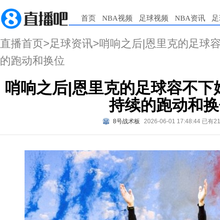
首页
NBA视频
足球视频
NBA资讯
足
直播首页
>
足球资讯
>哨响之后|恩里克的足球
的跑动和换位
哨响之后|恩里克的足球容不下
持续的跑动和换
8号战术板
2026-06-01 17:48:44
已有2