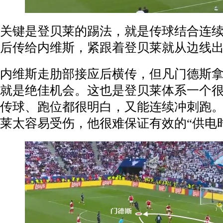
关键是登贝莱的踢法，就是传球结合连
后传给内维斯，紧跟着登贝莱就从边线
内维斯走肋部接应后横传，但凡门德斯
就是绝佳机会。这也是登贝莱体系一个
传球、跑位都很明白，又能连续冲刺跑
莱太容易受伤，他很难保证有效的“供电