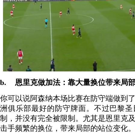
b. 恩里克做加法：靠大量换位带来局
你可以说阿森纳本场比赛在防守端做到
洲俱乐部最好的防守牌面。不过巴黎圣
制，并没有完全被限制。尤其是恩里克
击手频繁的换位，带来局部的站位变化