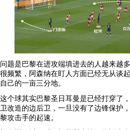
问题是巴黎在进攻端填进去的人越来越
很频繁，阿森纳在盯人方面已经无从谈
自己的一亩三分地。
这个球其实巴黎圣日耳曼是已经打穿了
卫改造的边后卫，一旦没有了边锋保护
黎攻击手的起速。