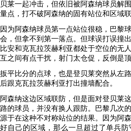
贝莱一起冲击，但依旧被阿森纳球员解
量点，打不破阿森纳的固有站位和区域
因为阿森纳球员第一点站位很稳，巴黎
会，但拿不到第一落点。但球误打误撞
比安和克瓦拉茨赫利亚都处于空位的无
互之间有点干扰，射门太仓促，反倒是
扳平比分的点球，也是登贝莱突然从左
后跟克瓦拉茨赫利亚打出撞墙配合。
阿森纳这边区域联防，但是面对登贝莱
路的球员，并没有换人跟防。巴黎几次
源于在这种不对称站位的结果。因为阿
好自己的区域，那么一旦超过了单兵防