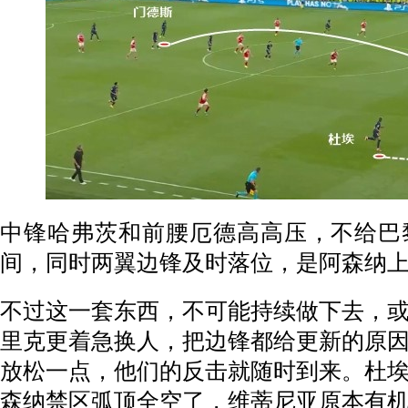
中锋哈弗茨和前腰厄德高高压，不给巴
间，同时两翼边锋及时落位，是阿森纳
不过这一套东西，不可能持续做下去，
里克更着急换人，把边锋都给更新的原
放松一点，他们的反击就随时到来。杜
森纳禁区弧顶全空了，维蒂尼亚原本有