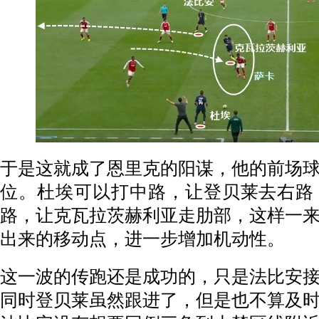
于是这就成了恩里克的阳谋，他的前场
位。杜埃可以打中路，让登贝莱去右路
路，让克瓦拉茨赫利亚走肋部，这样一
出来的移动点，进一步增加机动性。
这一波的传跑还是成功的，只是法比安
同时登贝莱虽然跟进了，但是也不算及