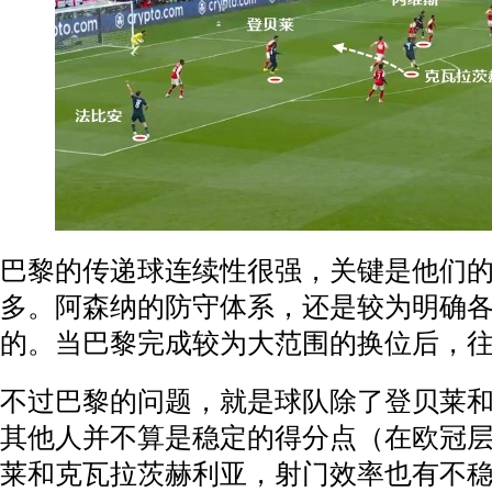
巴黎的传递球连续性很强，关键是他们
多。阿森纳的防守体系，还是较为明确
的。当巴黎完成较为大范围的换位后，
不过巴黎的问题，就是球队除了登贝莱
其他人并不算是稳定的得分点（在欧冠
莱和克瓦拉茨赫利亚，射门效率也有不