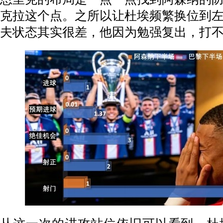
克拉这个点。之所以让杜埃频繁换位到
夫状态其实很差，他因为勉强复出，打