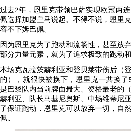
过去2年，恩里克带领巴萨实现欧冠两
佩选择加盟皇马说起。不得不说，恩里
容不下姆巴佩。
因为恩里克为了跑动和流畅性，甚至放
部分力量元素，就为了追求极致的跑动
本场克瓦拉茨赫利亚和登贝莱带伤后（
的），就很快被换下，恩里克一共换了
是巴黎队内当前牌面最大、资格最老的
赫利亚、队长马基尼奥斯、中场维蒂尼
了保证跑动，恩里克可以放弃一切，自
佩。