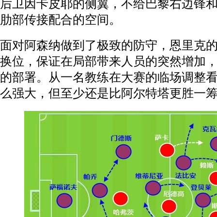
后卫因卡皮耶的侧翼，不给巴黎右边锋
肋部传接配合的空间。
面对阿森纳做到了极致的防守，恩里克
换位，保证在局部带来人员的突然增加
的部署。从一名教练在大赛的临场调整
么强大，但至少还是比阿尔特塔更胜一