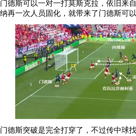
门德斯可以一对一打莫斯克拉，依旧来
纳再一次人员固化，就带来了门德斯可
门德斯突破是完全打穿了，不过传中球