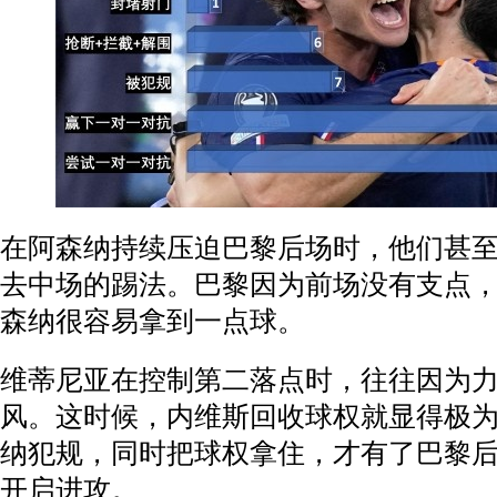
在阿森纳持续压迫巴黎后场时，他们甚
去中场的踢法。巴黎因为前场没有支点
森纳很容易拿到一点球。
维蒂尼亚在控制第二落点时，往往因为
风。这时候，内维斯回收球权就显得极
纳犯规，同时把球权拿住，才有了巴黎
开启进攻。