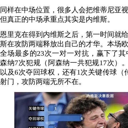
同样在中场位置，很多人会把维蒂尼亚
但真正的中场承重点其实是内维斯。
恩里克在得到内维斯之后，第一时间就
斯在攻防两端释放出自己的才华。本场
全场最多的23次一对一对抗，赢下了其
森纳7次犯规（阿森纳一共犯规17次）。
以及6次夺回球权，还有1次关键传球（传
射门，攻防两端无所不在。