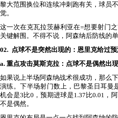
黎大范围换位和连续冲刺跑有关，球员
觉。
这一次在克瓦拉茨赫利亚在=想要射门
关键解围。不得不说，阿森纳后防线的
02.
点球不是突然出现的：恩里克给过预
a. 重点攻击莫斯克拉：点球不是偶然出
如果说上半场阿森纳战术很成功，那么
演练。下半场射门数上，巴黎圣日耳曼是
机会是3比0，预期进球是1.37比0.01
不是偶然。
恩里克的布局是一点一点找到阿森纳的