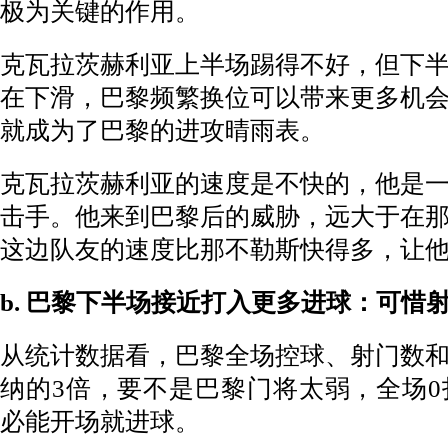
极为关键的作用。
克瓦拉茨赫利亚上半场踢得不好，但下
在下滑，巴黎频繁换位可以带来更多机
就成为了巴黎的进攻晴雨表。
克瓦拉茨赫利亚的速度是不快的，他是
击手。他来到巴黎后的威胁，远大于在
这边队友的速度比那不勒斯快得多，让
b. 巴黎下半场接近打入更多进球：可惜
从统计数据看，巴黎全场控球、射门数
纳的3倍，要不是巴黎门将太弱，全场
必能开场就进球。