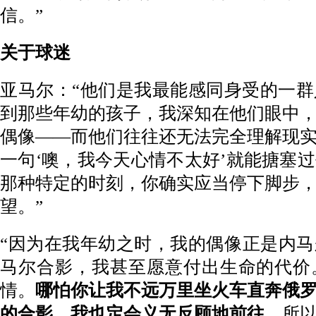
信。”
关于球迷
亚马尔：“他们是我最能感同身受的一
到那些年幼的孩子，我深知在他们眼中
偶像——而他们往往还无法完全理解现
一句‘噢，我今天心情不太好’就能搪塞
那种特定的时刻，你确实应当停下脚步
望。”
“因为在我年幼之时，我的偶像正是内
马尔合影，我甚至愿意付出生命的代价
情。
哪怕你让我不远万里坐火车直奔俄
的合影，我也定会义无反顾地前往。
所