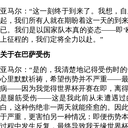
亚马尔：“这一刻终于到来了。我想，
起，我们所有人就在期盼着这一天的到
已。我们是以国家队本真的姿态——即‘
上征程的，我们定将全力以赴。”
关于在巴萨受伤
亚马尔：“是的，我清楚地记得受伤时
心里默默祈祷，希望伤势并不严重——
病——因为我觉得世界杯开赛在即，离
是腿筋受伤——这是我此前从未遭遇过
白，这种伤绝非一两天就能痊愈的。因
于严重，更害怕另一种情况：即便伤势
过程中发生反复，最终导致我无缘世界杯