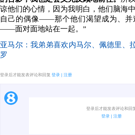
谅他们的心情，因为我明白，他们脑海
自己的偶像——那个他们渴望成为、并
——面对面地站在一起。”
亚马尔：我弟弟喜欢内马尔、佩德里、
罗
登录后才能发表评论和回复
登录
|
注册
1.电脑端新用户可以发表评论了！
登录后才能发表评论和回
2.发言请遵守国家法律法规.
登录
|
注册
3.禁止发布任何宣传、广告、侮辱攻击他人、刷屏等信