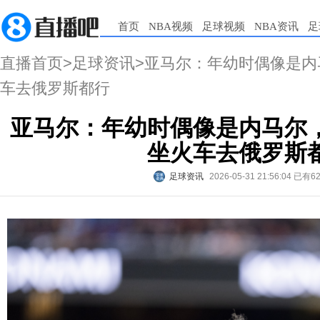
首页
NBA视频
足球视频
NBA资讯
足
直播首页
>
足球资讯
>亚马尔：年幼时偶像是
车去俄罗斯都行
亚马尔：年幼时偶像是内马尔
坐火车去俄罗斯
足球资讯
2026-05-31 21:56:04
已有6