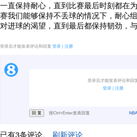
一直保持耐心，直到比赛最后时刻都在
赛我们能够保持不丢球的情况下，耐心
对进球的渴望，直到最后都保持韧劲，与
登录后才能发表评论和回复
登录
|
注册
1.电脑端新用户可以发表评论了！
登录后才能发表评论和回
2.发言请遵守国家法律法规.
登录
|
注册
3.禁止发布任何宣传、广告、侮辱攻击他人、刷屏等信
按Ctrl+Enter发表回复
NB
已有
3
条评论。
刷新评论