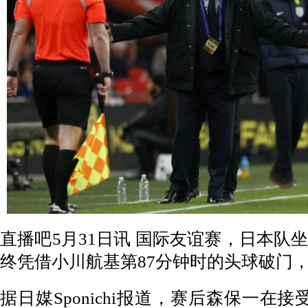
直播吧5月31日讯
国际友谊赛，日本队
终凭借小川航基第87分钟时的头球破门，
据日媒Sponichi报道，赛后森保一在