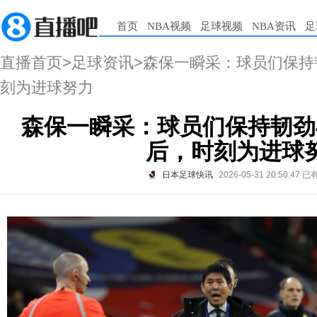
首页
NBA视频
足球视频
NBA资讯
足
直播首页
>
足球资讯
>森保一瞬采：球员们保
刻为进球努力
森保一瞬采：球员们保持韧劲
后，时刻为进球
日本足球快讯
2026-05-31 20:50:47
已