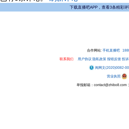
下载直播吧APP，查看3条精彩评
合作网站:
手机直播吧
18
联系我们
用户协议
隐私政策
报错反馈
投诉
闽网文(2020)0082-0
营业执照
举报邮箱：contact@zhibo8.c