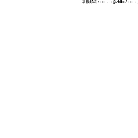
举报邮箱：contact@zhibo8.c