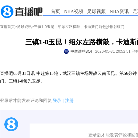
首页
NBA视频
足球视频
NBA资讯
足
直播首页
>
足球资讯
>三镇1-0玉昆！绍尔左路横敲，卡迪斯门前包抄推射破门
三镇1-0玉昆！绍尔左路横敲，卡迪
中超进球BOT
2026-05-31 20:52:51
已
直播吧05月31日讯 中超第15轮，武汉三镇主场迎战云南玉昆。第56
门。三镇1-0领先玉昆。
登录后才能发表评论和回复
登录
|
注册
1.电脑端新用户可以发表评论了！
登录后才能发表评论和回