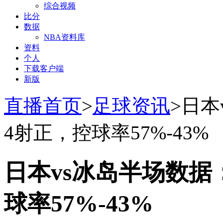
综合视频
比分
数据
NBA资料库
资料
个人
下载客户端
新版
直播首页
>
足球资讯
>日本
4射正，控球率57%-43%
日本vs冰岛半场数据
球率57%-43%