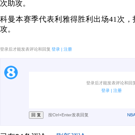
次助攻。
科曼本赛季代表利雅得胜利出场41次，打
攻。
登录后才能发表评论和回复
登录
|
注册
1.电脑端新用户可以发表评论了！
登录后才能发表评论和回
2.发言请遵守国家法律法规.
登录
|
注册
3.禁止发布任何宣传、广告、侮辱攻击他人、刷屏等信
按Ctrl+Enter发表回复
NB