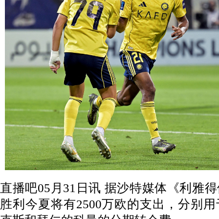
直播吧05月31日讯 据沙特媒体《利雅
胜利今夏将有2500万欧的支出，分别