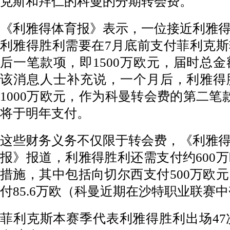
克斯和拜仁的科曼的分期转会费。
《利雅得体育报》表示，一位接近利雅
利雅得胜利需要在7月底前支付菲利克
后一笔款项，即1500万欧元，届时总金
该消息人士补充说，一个月后，利雅得
1000万欧元，作为科曼转会费的第二笔
将于明年支付。
这些财务义务不仅限于转会费，《利雅
报》报道，利雅得胜利还需支付约600
措施，其中包括向切尔西支付500万欧
付85.6万欧（科曼近期在沙特职业联赛
菲利克斯本赛季代表利雅得胜利出场47次