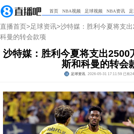
首页
NBA视频
足球视频
NBA资讯
足
直播首页
>
足球资讯
>沙特媒：胜利今夏将支出
科曼的转会款项
沙特媒：胜利今夏将支出250
斯和科曼的转会
足球资讯
2026-05-31 17:11:59
已有2