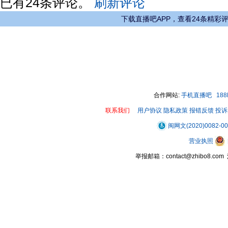
已有
24
条评论。
刷新评论
下载直播吧APP，查看24条精彩
合作网站:
手机直播吧
18
联系我们
用户协议
隐私政策
报错反馈
投诉
闽网文(2020)0082-0
营业执照
举报邮箱：contact@zhibo8.c