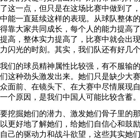
了这一点，但只是在这场比赛中做到了
中能一直延续这样的表现。从球队整体
得靠大家共同成长，每个人的能力提高
提高，整体实力提高了，比赛中就会出
力闪光的时刻。其实，我们队还有好几
我们的球员精神属性比较强，有不服输
们这种劲头激发出来。她们只是缺少大
众面前、在镜头下、在大赛中尽情展现
一个原因，是我们中国人可能比较含蓄
要挖掘她们的潜力、激发她们骨子里的
以更好地了解她们，给她们自信心和鼓
自己的驱动力和战斗欲望，这些其实她