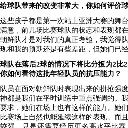
给球队带来的改变非常大，你如何评价
这些孩子都是第一次站上亚洲大赛的舞
满意，前几场比赛球队的状态和表现都
朝鲜队才是对我们的真正考验，我觉得
现和我的预期还是有些差距，但她们已
球队在落后2球的情况下将比分扳为2比
你如何看待这批年轻队员的抗压能力？
队员在面对朝鲜队时表现出来的拼抢强
神都是我们在平时训练中重点强调的。
要求，她们在场上也有这样的能力。她
比赛场上自然也能延续这样的表现。而
较强，只是还需要经历更多高水平比赛