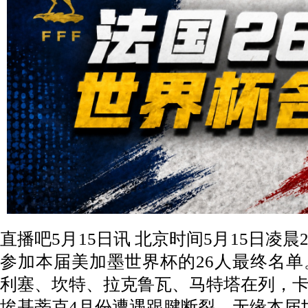
直播吧5月15日讯 北京时间5月15日凌
参加本届美加墨世界杯的26人最终名
利塞、坎特、拉克鲁瓦、马特塔在列，
埃基蒂克4月份遭遇跟腱断裂，无缘本届