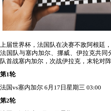
上届世界杯，法国队在决赛不敌阿根廷
法国队与塞内加尔、挪威、伊拉克共同
队首战塞内加尔，次战伊拉克，末轮对
第1轮
法国vs塞内加尔 6月17日星期三 03:00
第2轮