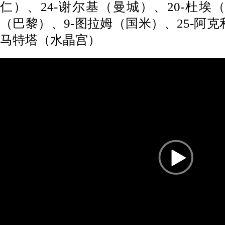
仁）、24-谢尔基（曼城）、20-杜埃
（巴黎）、9-图拉姆（国米）、25-阿克
马特塔（水晶宫）