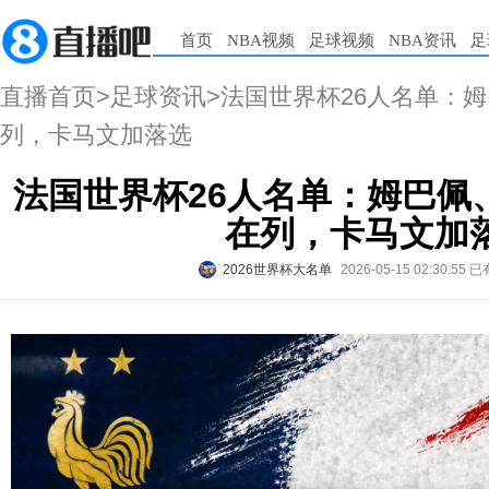
首页
NBA视频
足球视频
NBA资讯
足
直播首页
>
足球资讯
>法国世界杯26人名单：
列，卡马文加落选
法国世界杯26人名单：姆巴佩
在列，卡马文加
2026世界杯大名单
2026-05-15 02:30:55
已