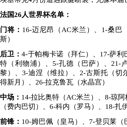
法国26人世界杯名单：
门将：
16-迈尼昂（AC米兰）、1-桑巴
斯）
后卫：
4-于帕梅卡诺（拜仁）、17-萨利
特（利物浦）、5-孔德（巴萨）、21-
黎）、3-迪涅（维拉）、2-古斯托（切
得新月）、26-拉克鲁瓦（水晶宫）
中场：
14-拉比奥特（AC米兰）、8-琼
（费内巴切）、6-科内（罗马）、18-扎
前锋：
10-姆巴佩（皇马）、7-登贝莱（