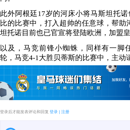
此外阿根廷17岁的河床小将马斯坦托
比的比赛中，打入超帅的任意球，帮助河
坦托诺目前也已官宣将登陆欧洲，加盟
以及，马竞前锋小蜘蛛，同样有一脚
轮，马竞4-1大胜贝蒂斯的比赛中，主
登录后才能发表评论和回复
登录
|
注册