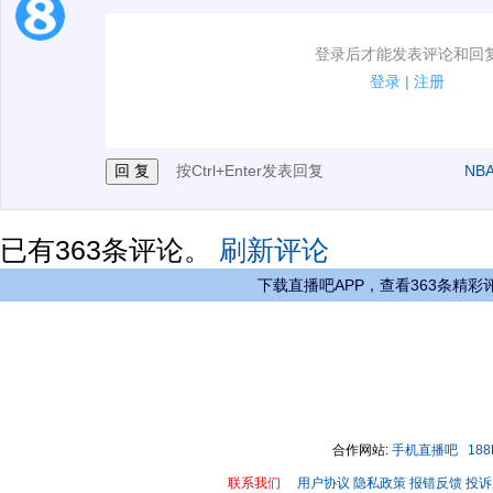
1.电脑端新用户可以发表评论了！
登录后才能发表评论和回
2.发言请遵守国家法律法规.
登录
|
注册
3.禁止发布任何宣传、广告、侮辱攻击他人、刷屏等信
按Ctrl+Enter发表回复
NB
已有
363
条评论。
刷新评论
下载直播吧APP，查看363条精彩
合作网站:
手机直播吧
18
联系我们
用户协议
隐私政策
报错反馈
投诉