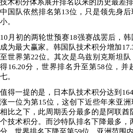
技术积分体系展开排名以来的历史最差
中国队依然排名第13位，只是领先身
小。
10月初的两轮世预赛18强赛战罢后，
成为最大赢家。韩国队技术积分增加17.
至世界第22位。其次是乌兹别克斯坦
得16.20分，世界排名升至第58位，
七。
值得一提的是，日本队技术积分达到164
涨一位为第15位，这创下近些年来亚
相比之下，此周期丢分最多的是阿联酋队，
个技术积分。而沙特队排名下降最多，两场
分，世界排名下降至第59位，亚洲范围内