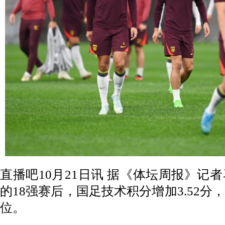
直播吧10月21日讯 据《体坛周报》记
的18强赛后，国足技术积分增加3.52分
位。