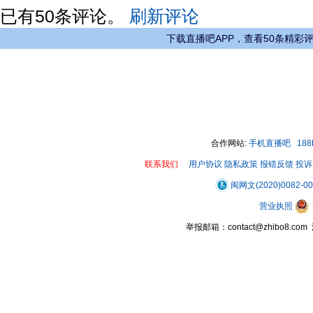
已有
50
条评论。
刷新评论
下载直播吧APP，查看50条精彩
合作网站:
手机直播吧
18
联系我们
用户协议
隐私政策
报错反馈
投诉
闽网文(2020)0082-0
营业执照
举报邮箱：contact@zhibo8.c