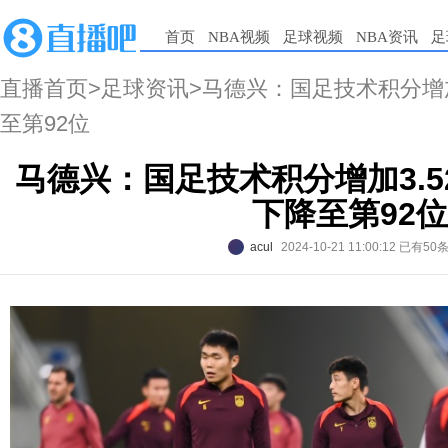
首页
NBA视频
足球视频
NBA资讯
足
直播首页
>
足球资讯
>马德兴：国足技术积分增加
至第92位
马德兴：国足技术积分增加3.
下降至第92位
acul
2024-10-21 11:00:12
已有50