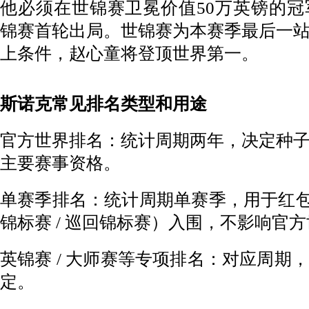
他必须在世锦赛卫冕价值50万英镑的
锦赛首轮出局。世锦赛为本赛季最后一
上条件，赵心童将登顶世界第一。
斯诺克常见排名类型和用途
官方世界排名：统计周期两年，决定种
主要赛事资格。
单赛季排名：统计周期单赛季，用于红包赛
锦标赛 / 巡回锦标赛）入围，不影响官
英锦赛 / 大师赛等专项排名：对应周期
定。