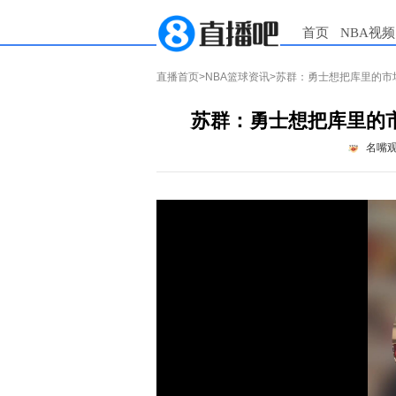
首页
NBA视频
直播首页
>
NBA篮球资讯
>苏群：勇士想把库里的市
苏群：勇士想把库里的
名嘴