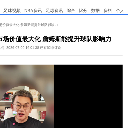
足球视频
NBA资讯
足球资讯
综合
比分
数据
资料
个人
场价值最大化 詹姆斯能提升球队影响力
市场价值最大化 詹姆斯能提升球队影响力
观点
2026-07-09 16:01:38
已有62条评论