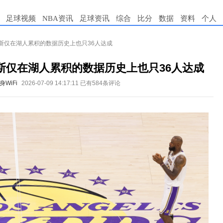
足球视频
NBA资讯
足球资讯
综合
比分
数据
资料
个人
斯仅在湖人累积的数据历史上也只36人达成
斯仅在湖人累积的数据历史上也只36人达成
WiFi
2026-07-09 14:17:11
已有584条评论