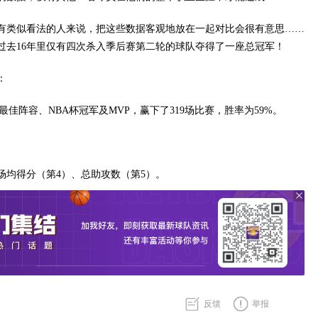
有类似看法的人来说，把这些数据客观地放在一起对比会很有意思……
过去16年里仅有四次杀入季后赛第二轮的球队夺得了一座总冠军！
：
最佳阵容、NBA杯冠军及MVP，赢下了319场比赛，胜率为59%。
场均得分（第4）、总助攻数（第5）。
反馈
举报