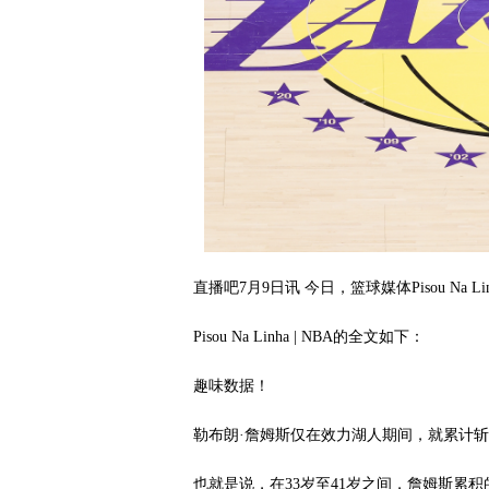
直播吧7月9日讯 今日，篮球媒体Pisou Na 
Pisou Na Linha | NBA的全文如下：
趣味数据！
勒布朗·詹姆斯仅在效力湖人期间，就累计斩获12
也就是说，在33岁至41岁之间，詹姆斯累