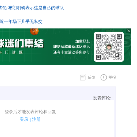
季杰伦·布朗明确表示这是自己的球队
 但近一年场下几乎无私交
反馈
举报
发表评论:
表评论了！
登录后才能发表评论和回复
规.
登录
|
注册
广告、侮辱攻击他人、刷屏等信息.