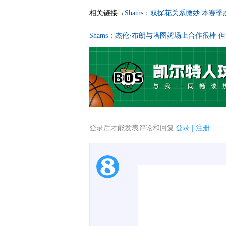
相关链接→
Shams：双探花关系微妙 本赛
Shams：杰伦·布朗与塔图姆场上合作很棒
登录后才能发表评论和回复
登录
|
注册
1.电脑端新用户可以发
2.发言请遵守国家法律法
3.禁止发布任何宣传、