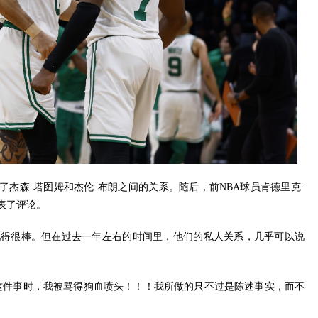
道了杰森·塔图姆和杰伦·布朗之间的关系。随后，前NBA球员肯德里克·
表了评论。
表现得很棒。但在过去一年左右的时间里，他们的私人关系，几乎可以说
这件事时，我被骂得狗血喷头！！！我所做的只不过是陈述事实，而不