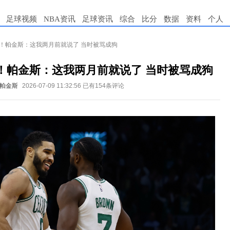
足球视频
NBA资讯
足球资讯
综合
比分
数据
资料
个人
交！帕金斯：这我两月前就说了 当时被骂成狗
交！帕金斯：这我两月前就说了 当时被骂成狗
帕金斯
2026-07-09 11:32:56
已有154条评论