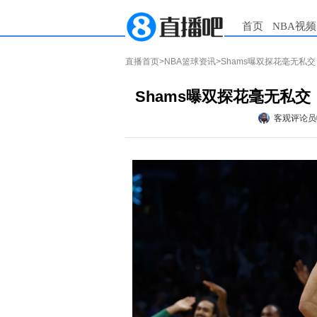
首页
NBA视频
直播首页
>
NBA篮球资讯
>Shams曝双探花毫无私
Shams曝双探花毫无私
客观评论员