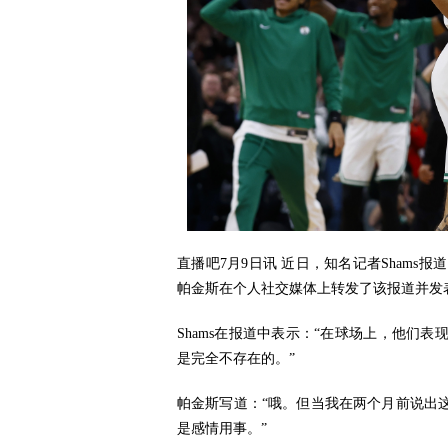
直播吧7月9日讯
近日，知名记者Shams报
帕金斯在个人社交媒体上转发了该报道并发
Shams在报道中表示：“在球场上，他们
是完全不存在的。”
帕金斯写道：“哦。但当我在两个月前说出
是感情用事。”