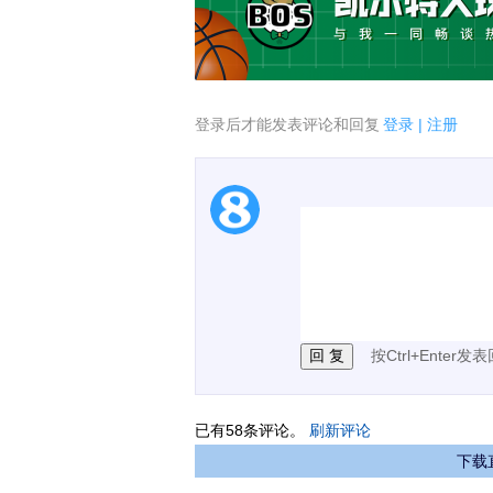
登录后才能发表评论和回复
登录
|
注册
1.电脑端新用户可以发
2.发言请遵守国家法律法
3.禁止发布任何宣传、
按Ctrl+Enter发
已有
58
条评论。
刷新评论
下载