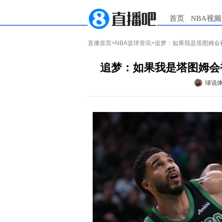
首页
NBA视频
直播首页
>
NBA篮球资讯
>追梦：如果我是塔图姆会
追梦：如果我是塔图姆会
绿说