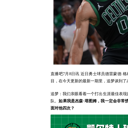
直播吧7月8日讯
近日勇士球员德雷蒙德·格林与前ES
目，在今天更新的最新一期里，追梦谈到了
追梦：我们亲眼看着一个打出生涯最佳表现的
队。
如果我是杰森·塔图姆，我一定会非常
面对他四次？