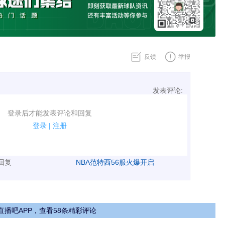
反馈
举报
发表评论:
表评论了！
登录后才能发表评论和回复
规.
登录
|
注册
广告、侮辱攻击他人、刷屏等信息.
表回复
NBA范特西56服火爆开启
直播吧APP，查看58条精彩评论