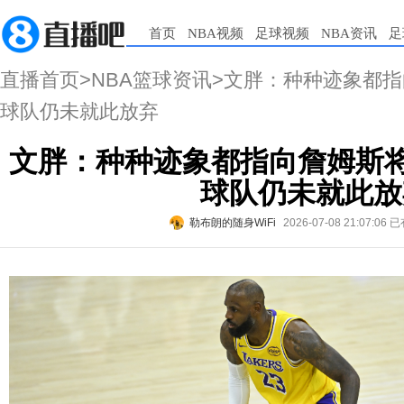
首页
NBA视频
足球视频
NBA资讯
足
直播首页
>
NBA篮球资讯
>文胖：种种迹象都指
球队仍未就此放弃
文胖：种种迹象都指向詹姆斯将
球队仍未就此放
勒布朗的随身WiFi
2026-07-08 21:07:06
已