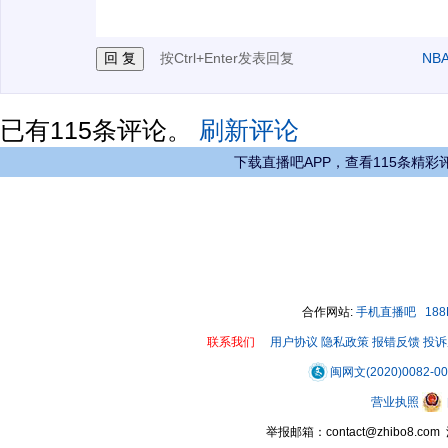
按Ctrl+Enter发表回复
NB
已有
115
条评论。
刷新评论
下载直播吧APP，查看115条精彩
合作网站:
手机直播吧
18
联系我们
用户协议
隐私政策
报错反馈
投诉
闽网文(2020)0082-0
营业执照
举报邮箱：contact@zhibo8.c