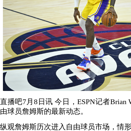
直播吧7月8日讯 今日，ESPN记者Brian 
由球员詹姆斯的最新动态。
纵观詹姆斯历次进入自由球员市场，情