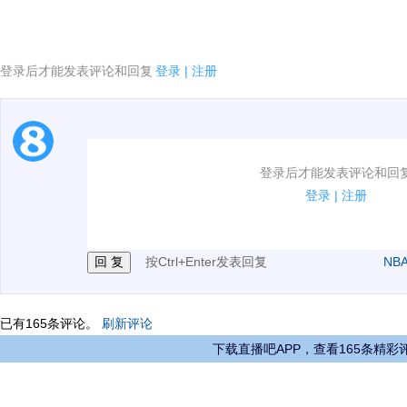
登录后才能发表评论和回复
登录
|
注册
1.电脑端新用户可以发表评论了！
登录后才能发表评论和回
2.发言请遵守国家法律法规.
登录
|
注册
3.禁止发布任何宣传、广告、侮辱攻击他人、刷屏等信
按Ctrl+Enter发表回复
NB
已有
165
条评论。
刷新评论
下载直播吧APP，查看165条精彩