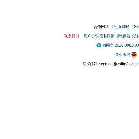
合作网站:
手机直播吧
18
联系我们
用户协议
隐私政策
报错反馈
投诉
闽网文(2020)0082-0
营业执照
举报邮箱：contact@zhibo8.c