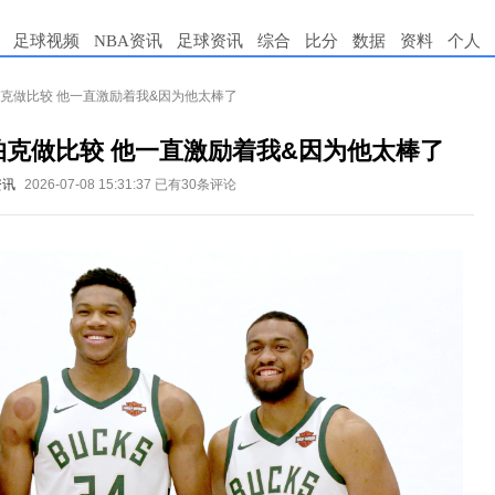
足球视频
NBA资讯
足球资讯
综合
比分
数据
资料
个人
帕克做比较 他一直激励着我&因为他太棒了
帕克做比较 他一直激励着我&因为他太棒了
资讯
2026-07-08 15:31:37
已有30条评论