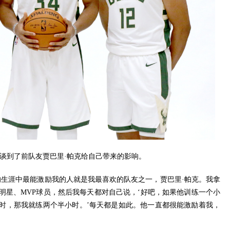
时谈到了前队友贾巴里·帕克给自己带来的影响。
的生涯中最能激励我的人就是我最喜欢的队友之一，贾巴里·帕克。我拿
明星、MVP球员，然后我每天都对自己说，‘好吧，如果他训练一个小
时，那我就练两个半小时。’每天都是如此。他一直都很能激励着我，