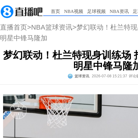
首页
NBA视频
足球视频
NBA资讯
足
直播首页
>
NBA篮球资讯
>梦幻联动！杜兰特现
明星中锋马隆加
梦幻联动！杜兰特现身训练场 
明星中锋马隆
篮球资讯
2026-07-08 15:21:37
评论