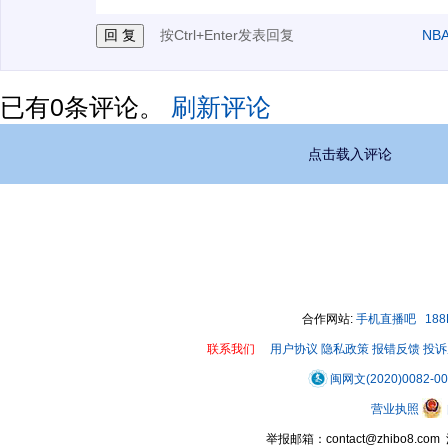
按Ctrl+Enter发表回复
NB
已有
0
条评论。
刷新评论
点击载入评论
合作网站:
手机直播吧
18
联系我们
用户协议
隐私政策
报错反馈
投诉
闽网文(2020)0082-0
营业执照
举报邮箱：contact@zhibo8.c