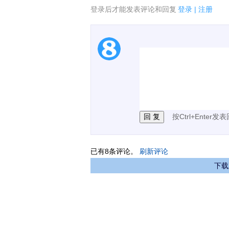
登录后才能发表评论和回复
登录
|
注册
1.电脑端新用户可以发
2.发言请遵守国家法律法
3.禁止发布任何宣传、
按Ctrl+Enter发
已有
8
条评论。
刷新评论
下载