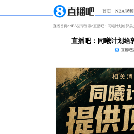
首页
NBA视频
直播首页
>
NBA篮球资讯
>直播吧：同曦计划给郭昊
直播吧：同曦计划给
直播吧