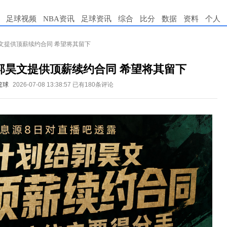
足球视频
NBA资讯
足球资讯
综合
比分
数据
资料
个人
文提供顶薪续约合同 希望将其留下
郭昊文提供顶薪续约合同 希望将其留下
篮球
2026-07-08 13:38:57
已有180条评论