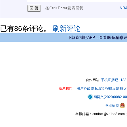
按Ctrl+Enter发表回复
NB
已有
86
条评论。
刷新评论
下载直播吧APP，查看86条精彩
合作网站:
手机直播吧
18
联系我们
用户协议
隐私政策
报错反馈
投诉
闽网文(2020)0082-0
营业执照
举报邮箱：contact@zhibo8.c