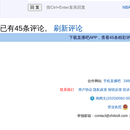
按Ctrl+Enter发表回复
NB
已有
45
条评论。
刷新评论
下载直播吧APP，查看45条精彩
合作网站:
手机直播吧
18
联系我们
用户协议
隐私政策
报错反馈
投诉
闽网文(2020)0082-0
营业执照
举报邮箱：contact@zhibo8.c