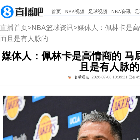
首页
NBA视频
足球视频
NBA资讯
足
直播首页
>
NBA篮球资讯
>媒体人：佩林卡是高
而且是有人脉的
媒体人：佩林卡是高情商的 马
且是有人脉的
名嘴观点
2026-07-08 10:39:21
已有4