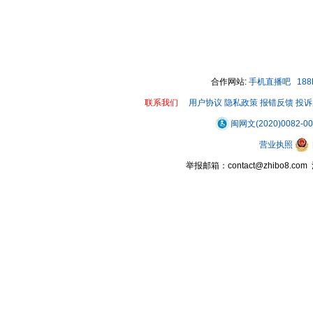
合作网站:
手机直播吧
18
联系我们
用户协议
隐私政策
报错反馈
投诉
闽网文(2020)0082-0
营业执照
举报邮箱：contact@zhibo8.c