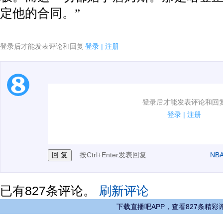
定他的合同。”
登录后才能发表评论和回复
登录
|
注册
1.电脑端新用户可以发表评论了！
登录后才能发表评论和回
2.发言请遵守国家法律法规.
登录
|
注册
3.禁止发布任何宣传、广告、侮辱攻击他人、刷屏等信
按Ctrl+Enter发表回复
NB
已有
827
条评论。
刷新评论
下载直播吧APP，查看827条精彩