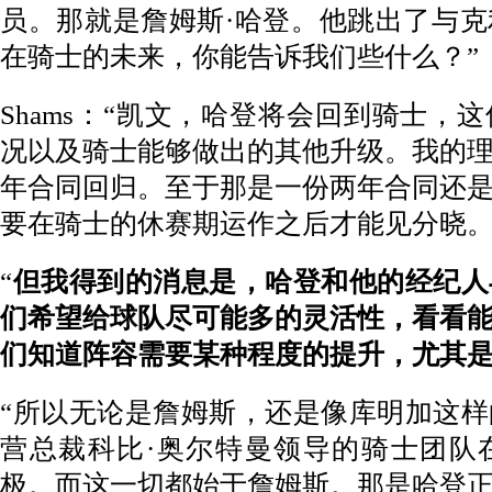
员。那就是詹姆斯·哈登。他跳出了与
在骑士的未来，你能告诉我们些什么？”
Shams：“凯文，哈登将会回到骑士，
况以及骑士能够做出的其他升级。我的
年合同回归。至于那是一份两年合同还
要在骑士的休赛期运作之后才能见分晓。
“
但我得到的消息是，哈登和他的经纪人
们希望给球队尽可能多的灵活性，看看
们知道阵容需要某种程度的提升，尤其
“所以无论是詹姆斯，还是像库明加这
营总裁科比·奥尔特曼领导的骑士团队
极。而这一切都始于詹姆斯。那是哈登