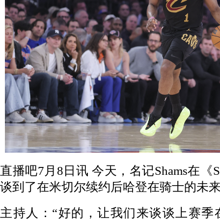
直播吧7月8日讯 今天，
名记Shams在《Sp
谈到了在米切尔续约后哈登在骑士的未
主持人：“好的，让我们来谈谈上赛季