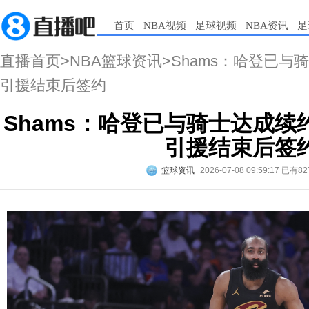
首页
NBA视频
足球视频
NBA资讯
足
直播首页
>
NBA篮球资讯
>Shams：哈登已与
引援结束后签约
Shams：哈登已与骑士达成续
引援结束后签
篮球资讯
2026-07-08 09:59:17
已有82