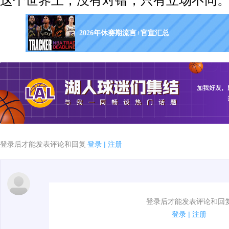
这个世界上，没有对错，只有立场不同。
2026年休赛期流言+官宣汇总
登录后才能发表评论和回复
登录
|
注册
1.电脑端新用户可以发表评论了！
登录后才能发表评论和回
2.发言请遵守国家法律法规.
登录
|
注册
3.禁止发布任何宣传、广告、侮辱攻击他人、刷屏等信