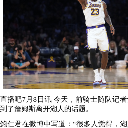
直播吧7月8日讯
今天，前骑士随队记者
到了詹姆斯离开湖人的话题。
鲍仁君在微博中写道：“很多人觉得，