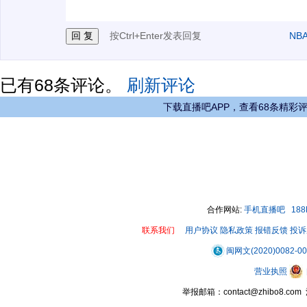
按Ctrl+Enter发表回复
NB
已有
68
条评论。
刷新评论
下载直播吧APP，查看68条精彩
合作网站:
手机直播吧
18
联系我们
用户协议
隐私政策
报错反馈
投诉
闽网文(2020)0082-0
营业执照
举报邮箱：contact@zhibo8.c