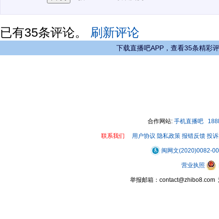
已有
35
条评论。
刷新评论
下载直播吧APP，查看35条精彩
合作网站:
手机直播吧
18
联系我们
用户协议
隐私政策
报错反馈
投诉
闽网文(2020)0082-0
营业执照
举报邮箱：contact@zhibo8.c