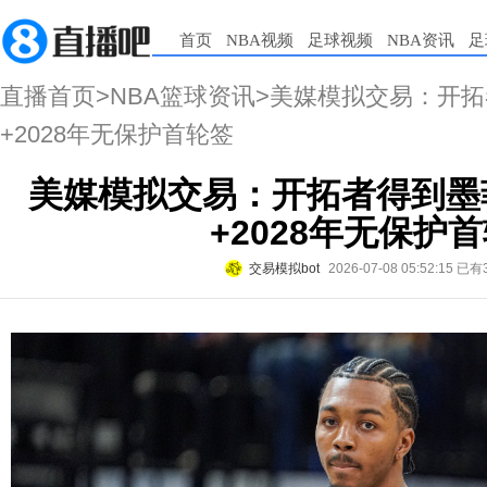
首页
NBA视频
足球视频
NBA资讯
足
直播首页
>
NBA篮球资讯
>美媒模拟交易：开拓
+2028年无保护首轮签
美媒模拟交易：开拓者得到墨
+2028年无保护
交易模拟bot
2026-07-08 05:52:15
已有