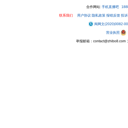
合作网站:
手机直播吧
18
联系我们
用户协议
隐私政策
报错反馈
投诉
闽网文(2020)0082-0
营业执照
举报邮箱：contact@zhibo8.c