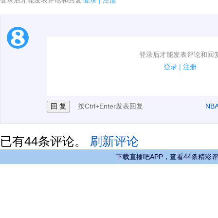
登录后才能发表评论和回复
登录
|
注册
1.电脑端新用户可以发表评论了！
登录后才能发表评论和回
2.发言请遵守国家法律法规.
登录
|
注册
3.禁止发布任何宣传、广告、侮辱攻击他人、刷屏等信
按Ctrl+Enter发表回复
NB
已有
44
条评论。
刷新评论
下载直播吧APP，查看44条精彩