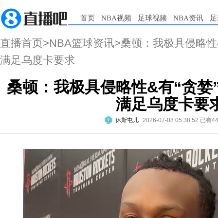
首页
NBA视频
足球视频
NBA资讯
足
直播首页
>
NBA篮球资讯
>桑顿：我极具侵略性
满足乌度卡要求
桑顿：我极具侵略性&有“贪婪
满足乌度卡要
休斯屯儿
2026-07-08 05:38:52
已有4