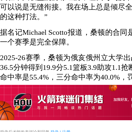
可以说是无缝衔接。我在场上总是倾尽
的这种打法。”
据名记Michael Scotto报道，桑顿的
一个赛季是完全保障。
2025-26赛季，桑顿为俄亥俄州立大学
36.5分钟得到19.9分5.1篮板3.9助攻1.1
命中率是55.4%，三分命中率为40.0%，