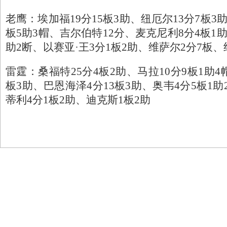
老鹰：
埃加福19分15板3助、纽厄尔13分7板3
板5助3帽、吉尔伯特12分、麦克尼利8分4板1助
助2断、以赛亚·王3分1板2助、维萨尔2分7板、
雷霆：
桑福特25分4板2助、马拉10分9板1助
板3助、巴恩海泽4分13板3助、奥韦4分5板1助
蒂利4分1板2助、迪克斯1板2助