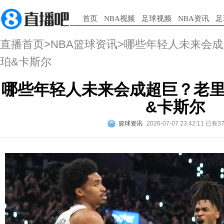
首页
NBA视频
足球视频
NBA资讯
足
直播首页
>
NBA篮球资讯
>哪些年轻人未来会成
珀&卡斯尔
哪些年轻人未来会成超巨？老里
&卡斯尔
篮球资讯
2026-07-07 23:42:11
已有3