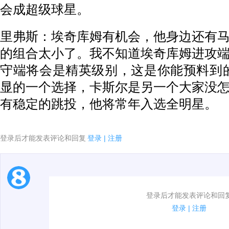
会成超级球星。
里弗斯：埃奇库姆有机会，他身边还有
的组合太小了。我不知道埃奇库姆进攻
守端将会是精英级别，这是你能预料到
显的一个选择，卡斯尔是另一个大家没
有稳定的跳投，他将常年入选全明星。
登录后才能发表评论和回复
登录
|
注册
1.电脑端新用户可以发表评论了！
登录后才能发表评论和回
2.发言请遵守国家法律法规.
登录
|
注册
3.禁止发布任何宣传、广告、侮辱攻击他人、刷屏等信