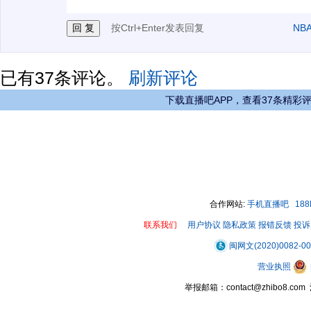
按Ctrl+Enter发表回复
NB
已有
37
条评论。
刷新评论
下载直播吧APP，查看37条精彩
合作网站:
手机直播吧
18
联系我们
用户协议
隐私政策
报错反馈
投诉
闽网文(2020)0082-0
营业执照
举报邮箱：contact@zhibo8.c