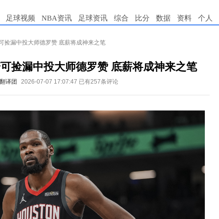
足球视频
NBA资讯
足球资讯
综合
比分
数据
资料
个人
箭可捡漏中投大师德罗赞 底薪将成神来之笔
箭可捡漏中投大师德罗赞 底薪将成神来之笔
翻译团
2026-07-07 17:07:47
已有257条评论