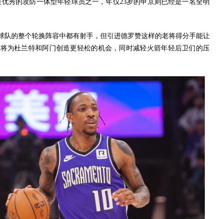
最优秀的攻防一体型年轻球员之一，年仅23岁的申京则已经是一名全明
球队的整个轮换阵容中都有射手，但引进德罗赞这样的老将得分手能让
也将为杜兰特和阿门创造更轻松的机会，同时减轻火箭年轻后卫们的压