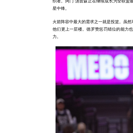
织者。阿门·汤普森正在继续成长为全联盟
星中锋。
火箭阵容中最大的需求之一就是投篮。虽然
他们更上一层楼。德罗赞惩罚错位的能力
力。