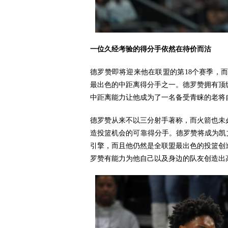
一位久经考验的得分手依然在待价而沽
德罗赞即将迎来他在联盟的第18个赛季，而
最出色的中距离得分手之一。德罗赞拥有顶
中距离能力让他成为了一名备受青睐的老将
德罗赞从来不以三分射手著称，而火箭也未
造投篮机会的可靠得分手。德罗赞将成为凯
引擎，而且他仍然是全联盟最出色的投篮创
罗赞有能力为他自己以及身边的队友创造出