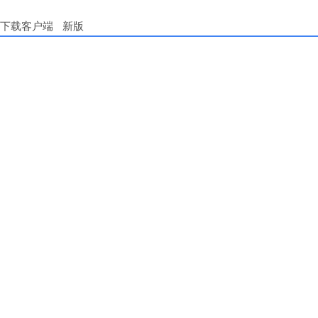
下载客户端
新版