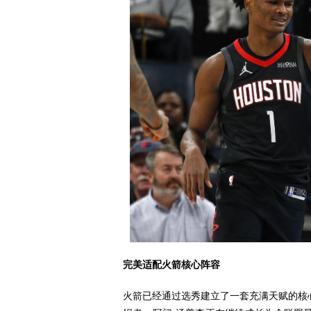
完美适配火箭核心阵容
火箭已经通过选秀建立了一套充满天赋的核