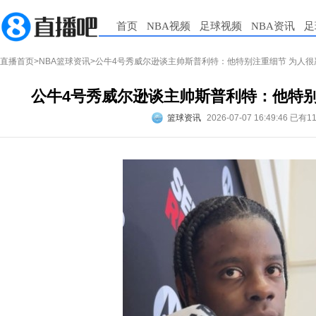
首页
NBA视频
足球视频
NBA资讯
足
直播首页
>
NBA篮球资讯
>公牛4号秀威尔逊谈主帅斯普利特：他特别注重细节 为人很
公牛4号秀威尔逊谈主帅斯普利特：他特别
篮球资讯
2026-07-07 16:49:46
已有1